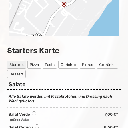
Starters Karte
Starters
Pizza
Pasta
Gerichte
Extras
Getränke
Dessert
Salate
Alle Salate werden mit Pizzabrötchen und Dressing nach
Wahl geliefert.
Salat Verde
i
7,00 €*
grüner Salat
Salat Cetrioli
i
8,50 €*