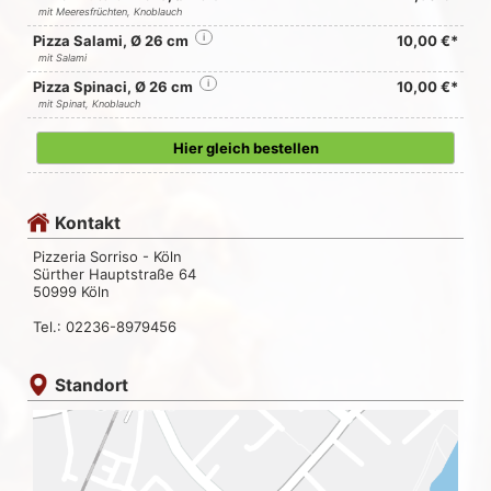
mit Meeresfrüchten, Knoblauch
Pizza Salami, Ø 26 cm
i
10,00 €*
mit Salami
Pizza Spinaci, Ø 26 cm
i
10,00 €*
mit Spinat, Knoblauch
Hier gleich bestellen
Kontakt
Pizzeria Sorriso - Köln
Sürther Hauptstraße 64
50999 Köln
Tel.: 02236-8979456
Standort